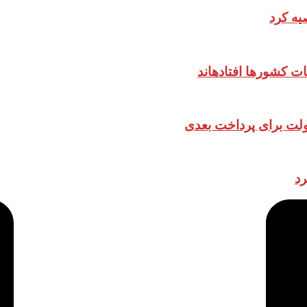
یه کرد
ات کشورها افتادهاند
دولت برای پرداخت بعدی