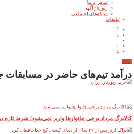
تماس با ما
رپورتاژ آگهی
شبکه‌های اجتماعی
تبلیغات
دکمه
درآمد تیم‌های حاضر در مسابقات جام جهانی باشگ
آخرین مطالب سایت
کالابرگ مرداد برخی خانوارها واریز نمی‌شود؛ شرط تازه 