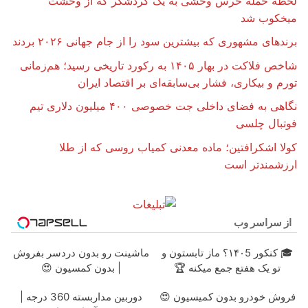
لحظه حمله خرس وحشی به یک گردشگر که از وحشت‌
میخکوب شد
برندهای مشهوری که بیشترین سود را از جام جهانی ۲۰۲۶ بردند
شاخص فلاکت در بهار ۱۴۰۵ به رکورد تاریخی رسید؛ هم‌زمانی
تورم و بیکاری، فشار بی‌سابقه‌ای بر اقتصاد ایران
نگاهی به فضای داخلی جت خصوصی ۴۰۰ میلیون دلاری تیم
فوتبال چلسی
کولا اشکرافتین؛ ماده معدنی کمیاب روسی که از طلا
ارزشمندتر است
از سراسر وب
🎓 کنکور ۱۴۰5؟ ماز تابستون و
ماشینت رو بدون دردسر بفروش
تو یک هفتع جمع میکنه 🏆
| بدون کمسیون 😍
فروش خودرو بدون کمیسیون 😍
دوربین مداربسته 360 درجه |