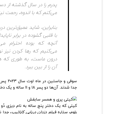
پدرم را در سال گذشته از د
می‌کنم که با اندوه، رحمت نی
بنابراین، شاید عمیق‌ترین د
با قلبی گشوده در برابر ناپاید
آنچه که بوده احترام می‌
می‌کنیم که رها کردن نیز ن
درون ماست، به طوری که هی
آن را از بین ببرد.
جدا شدند. آن‌ها دو پسر ۱۸ و ۱۱ ساله و یک دختر ۱۶ ساله دارند.
کیتی که یک دختر پنج ساله به نام دِیزی دُو بل
بلوم، ستاره فیلم
دزدان دریایی کارائیب