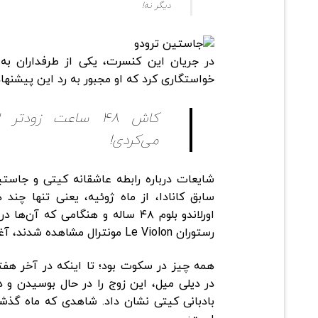
دیگر نه!
در جریان این کنسرت، یکی از طرفداران به 
خواستگاری کرد که او مجبور به رد این پیشنهاد
کاش ۴۸ ساعت زودت
می‌کردی!
سابق کانادا، از ماه ژوئیه، یعنی تنها چند
اورلاندو بلوم ۴۸ ساله و هنگامی ک
رستوران Le Violon مونترال مشاهده شدند، آغاز شد.
همه چیز در سکوت بود؛ تا اینکه در آخر هف
در دیلی میل، این زوج را در حال بوسیدن و 
بادبانی کیتی نشان داد. شاهدی که ماه گذش