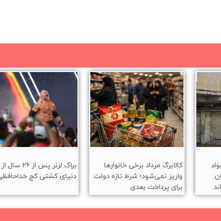
واد
کالابرگ مرداد برخی خانوارها
براک لزنر پس از ۲۶ سال از
ن
واریز نمی‌شود؛ شرط تازه دولت
دنیای کشتی کج خداحافظی
ند
برای پرداخت بعدی