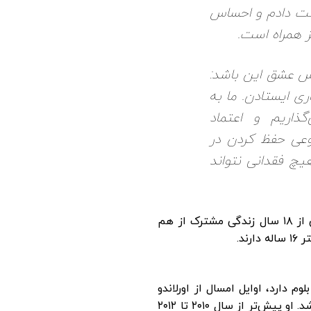
ست دادم و احساس
ز همراه است.
رس عشق این باشد:
اری ایستادن. ما به
گذاریم و اعتماد
وعی حفظ کردن در
چ فقدانی نتواند
سوفی و جاستین در ماه اوت سال ۲۰۲۳ پس از ۱۸ سال زندگی مشترک از هم
وم دارد، اوایل امسال از اورلاندو
، جدا شد. او پیش‌تر از سال ۲۰۱۰ تا ۲۰۱۲