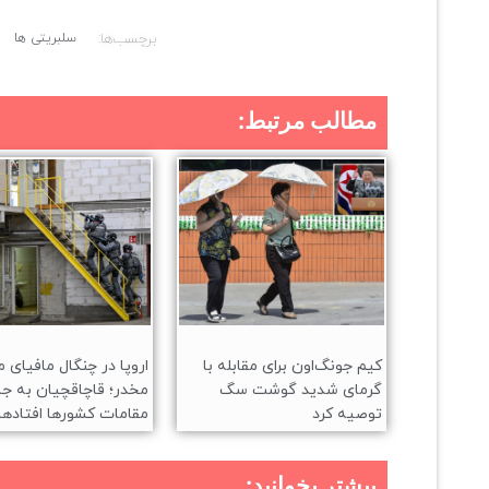
برچسب‌ها:
سلبریتی ها
مطالب مرتبط:
کیم جونگ‌اون برای مقابله با
اروپا در چنگال مافیای م
گرمای شدید گوشت سگ
مخدر؛ قاچاقچیان به جا
توصیه کرد
مقامات کشورها افتادها
بیشتر بخوانید: