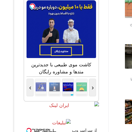
ی
و دارایی‌های واقعی
کاشت موی طبیعی با جدیدترین
مدید!
متدها و مشاوره رایگان
›
‹
از سراسر وب