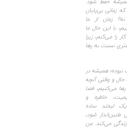
همیشه حفظ شود.
که زمانی بی‌پایان
نه؟ زمان از ما
م، با این حال ما
ار را می‌کنم، زیرا
ری نسبت به رها
 نبوده؛ همیشه در
حال و وقتی آنچه
رها می‌کنیم، فضا
یمیت، خاطره و
یک لبخند ساده
 طنین‌انداز شود،
زندگی می‌کند. من