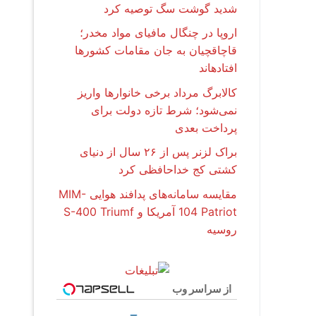
شدید گوشت سگ توصیه کرد
اروپا در چنگال مافیای مواد مخدر؛
قاچاقچیان به جان مقامات کشورها
افتادهاند
کالابرگ مرداد برخی خانوارها واریز
نمی‌شود؛ شرط تازه دولت برای
پرداخت بعدی
براک لزنر پس از ۲۶ سال از دنیای
کشتی کج خداحافظی کرد
مقایسه سامانه‌های پدافند هوایی MIM-
104 Patriot آمریکا و S-400 Triumf
روسیه
از سراسر وب