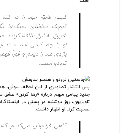
است:
کیتی قایق خود را در کنا
کوچک تماشای نهنگ‌ها 
شروع به ابراز علاقه کردند. 
او با چه کسی است؛ تا ای
بازوی مرد را دیدم و فوراً فه
ترودو است.
پس انتشار تصاویری از این لحظه، سوفی، ه
تلویزیون، روز دوشنبه در پستی در اینستاگر
صحبت کرد. او اظهار داشت:
گاهی فراموش می‌کنیم که