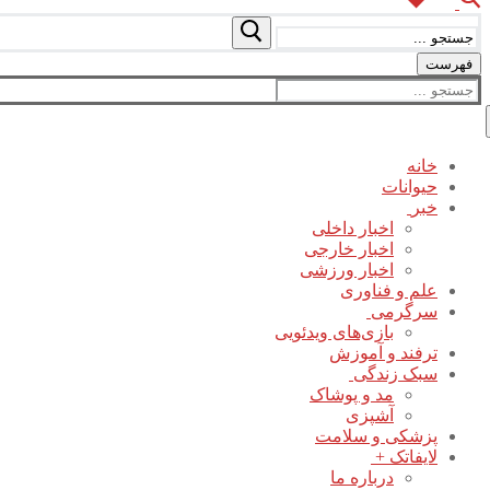
جستجو
برای:
فهرست
جستجو
برای:
خانه
حیوانات
خبر
اخبار داخلی
اخبار خارجی
اخبار ورزشی
علم و فناوری
سرگرمی
بازی‌های ویدئویی
ترفند و آموزش
سبک زندگی
مد و پوشاک
آشپزی
پزشکی و سلامت
لایفاتک +
درباره ما