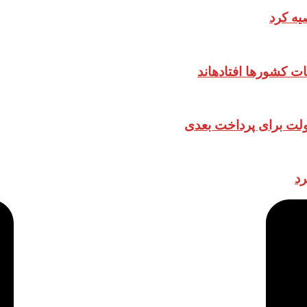
یه کرد
ات کشورها افتادهاند
دولت برای پرداخت بعدی