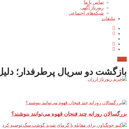
تماس با ما
رپورتاژ آگهی
شبکه‌های اجتماعی
تبلیغات
دکمه
بازگشت دو سریال پرطرفدار؛ دلیل محبوبیت «Euphoria
آخرین مطالب سایت
بزرگسالان روزانه چند فنجان قهوه می‌توانند بنوشند؟