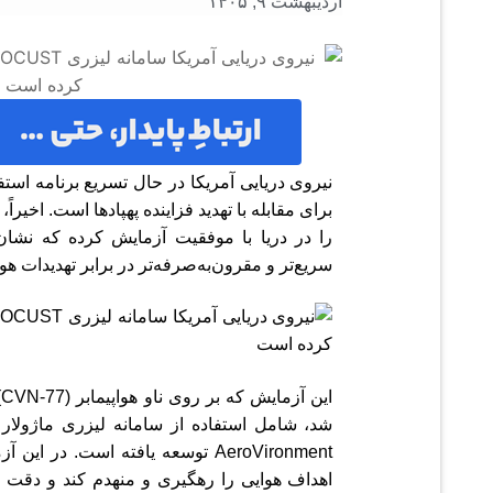
اردیبهشت ۹, ۱۴۰۵
نیروی دریایی آمریکا در حال تسریع برنامه استف
برای مقابله با تهدید فزاینده پهپادها است. اخیراً
را در دریا با موفقیت آزمایش کرده که نشا
سریع‌تر و مقرون‌به‌صرفه‌تر در برابر تهدیدات هو
AeroVironment توسعه یافته است. در
اهداف هوایی را رهگیری و منهدم کند و دقت 