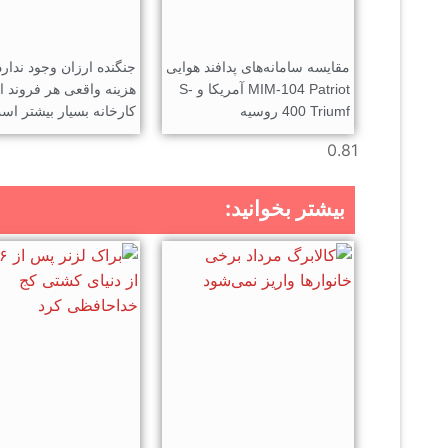
مقایسه سامانه‌های پدافند هوایی
جنگنده ارزان وجود ندارد
MIM-104 Patriot آمریکا و S-
هزینه واقعی هر فروند ا
400 Triumf روسیه
کارخانه بسیار بیشتر اس
بیشتر بخوانید: