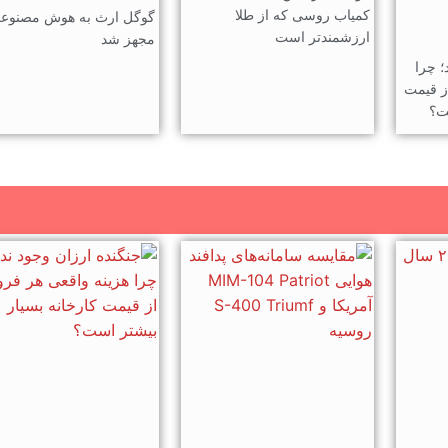
کمیاب روسی که از طلا
گوگل ارث به هوش مصنوع
ارزشمندتر است
مجهز شد
؛ چرا
ز قیمت
ت؟