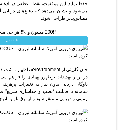
حفظ نماید. این موفقیت، نقطه عطفی در ادغام
می‌شود و نشان می‌دهد که دفاع‌های دریایی آین
مقیاس‌پذیر طراحی شوند.
❗❗200 میلیون وام❗❗ هر چی میخوای باهاش بخر!!
کلیک کن!
در برابر تهدیدات نوظهور پهپادی را فراهم می‌
ناوگان دریایی بدون نیاز به تغییرات پرهزینه 
سامانه با قابلیت “نصب و جداسازی سریع” می‌
زمینی و دریایی مستقر شود و از برق ناو یا باتری