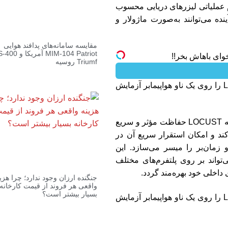
 عملیاتی لیزرهای دریایی محسوب
ده می‌توانند به‌صورت ماژولار و
مقایسه سامانه‌های پدافند هوایی
MIM-104 Patriot آمریکا و 400
Triumf روسیه
جان گاریتی از AeroVironment اظهار داشت که LOCUST حفاظت مؤثر و سریع
کند و امکان استقرار سریع آن در
و زمان‌بر را میسر می‌سازد. این
تواند بر روی پلتفرم‌های مختلف
 داخلی خود بهره‌مند گردد.
جنگنده ارزان وجود ندارد؛ چرا هزی
واقعی هر فروند از قیمت کارخانه
بسیار بیشتر است؟