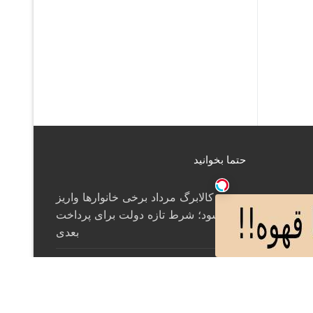
حتما بخوانید
کالابرگ مرداد برخی خانوارها واریز
نمی‌شود؛ شرط تازه دولت برای پرداخت
بعدی
براک لزنر پس از ۲۶ سال از دنیای کشتی
کج خداحافظی کرد
مقایسه سامانه‌های پدافند هوایی MIM-