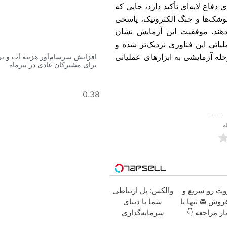
دفاع لایه‌ای تأکید دارد، جایی که
موشک‌ها و جنگ الکترونیک، پاسخی
 دهند. موفقیت این آزمایش نشان
لیاتی این فناوری نزدیک‌تر شده و
له آزمایشی به ابزارهای عملیاتی
افزایش سرسام‌آور هزینه آب و ب
برای مشترکان عادی در تیرماه
ه
ت رو سریع و
والکس: پل ارتباطی
روش 🚘 تنها با
شما با دنیای
ار مراجعه 👇
سرمایه‌گذاری
دیجیتال