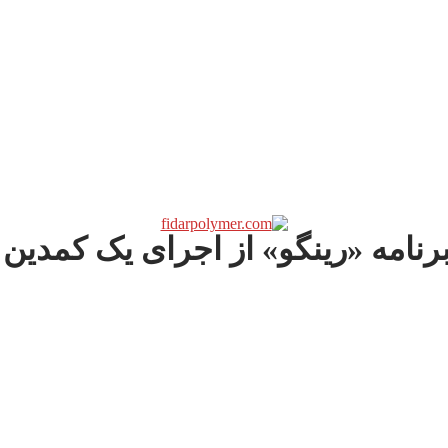
رنامه «رینگو» از اجرای یک کمدین