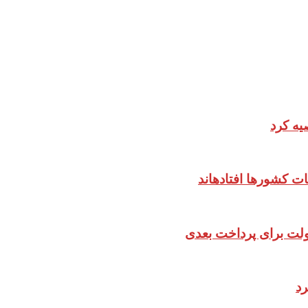
یه کرد
ات کشورها افتادهاند
دولت برای پرداخت بعدی