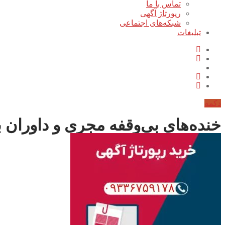
تماس با ما
رپورتاژ آگهی
شبکه‌های اجتماعی
تبلیغات
دکمه
خنده‌های بی‌وقفه مجری و داوران ب