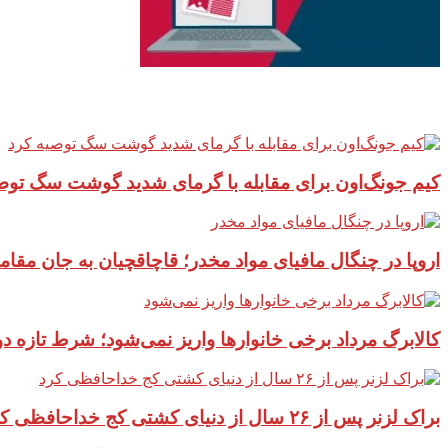
آخرین مطالب سایت
کیم جونگ‌اون برای مقابله با گرمای شدید گوشت سگ توص
اروپا در چنگال مافیای مواد مخدر؛ قاچاقچیان به جان مقام
کالابرگ مرداد برخی خانوارها واریز نمی‌شود؛ شرط تازه 
براک لزنر پس از ۲۶ سال از دنیای کشتی کج خداحافظی کرد