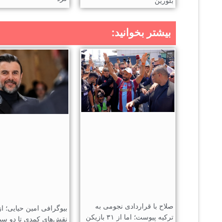
بلورین
بیشتر بخوانید:
صلاح با قراردادی نجومی به
بیوگرافی امین حیایی؛ از
ترکیه پیوست؛ اما از ۳۱ بازیکن
نقش‌های کمدی تا دو سی