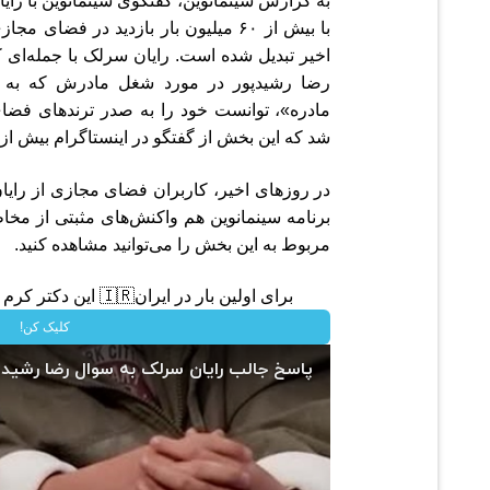
به گزارش سینمانوین، گفتگوی سینمانوین با
رایا
با بیش از ۶۰ میلیون بار بازدید در فضا
اخیر تبدیل شده است. رایان سرلک با جمله‌ای کو
رضا رشیدپور در مورد شغل مادرش که به جا
مادره»، توانست خود را به صدر ترندهای فضا
شد که این بخش‌ از گفتگو در اینستاگرام بیش از ۶۰ میلیون بار دیده شود.
در روزهای اخیر، کاربران فضای مجازی از رایا
برنامه سینمانوین هم واکنش‌های مثبتی از مخاط
مربوط به این بخش را می‌توانید مشاهده کنید.
برای اولین بار در ایران🇮🇷 این دکتر کرم ترمیم کننده 23 روزه ساخت!
کلیک کن!