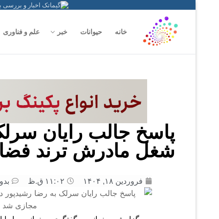
خانه
حیوانات
خبر
علم و فناوری
پاسخ جالب رایان سرلک
شغل مادرش ترند فضا
فروردین ۱۸, ۱۴۰۴
۱۱:۰۲ ق.ظ
بدو