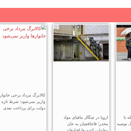
کالابرگ مرداد برخی خانواره
واریز نمی‌شود؛ شرط تازه
دولت برای پرداخت بعدی
ه با
اروپا در چنگال مافیای مواد
 توصیه
مخدر؛ قاچاقچیان به جان
مقامات کشورها افتادهاند