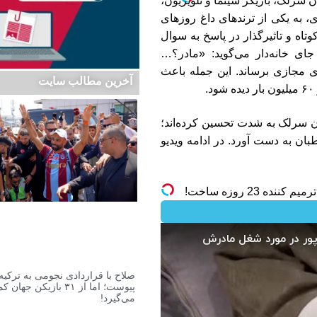
ن سرلک، بازیگر سینما و تلویزیون،
ی مجازی، به یکی از ترندهای داغ روزهای
تاه و تاثیرگذار در پاسخ به سوال
ی خانه‌دار می‌گوید: «مادر؟…
ی مجازی برساند. این جمله باعث
آخرین مطالب سایت
ن سرلک به شدت تحسین کرده‌اند؛
بان به دست آورد. در ادامه ویدیو
اشتراک الماس ماز: راهی به سوی
موفقیت کنکور!
صلاح با قراردادی نجومی به ترکیه
پیوست؛ اما از ۳۱ بازیکن جهان 
می‌گیرد!