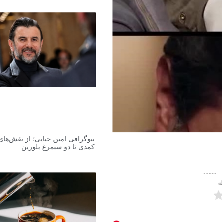
بیوگرافی امین حیایی؛ از نقش‌های
کمدی تا دو سیمرغ بلورین
ه