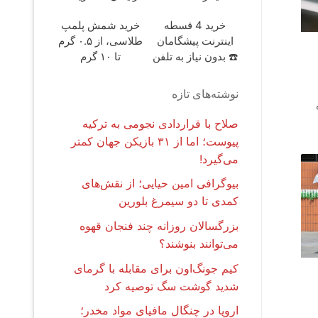
پیشگامان در 4
قسطه اسنپ پی
خرید 4 قسطه
خرید شمش پلمپ
قسط
اینترنت پیشگامان
طلاسی، از ۰.۵ گرم
☎️ بدون نیاز به تلفن
تا ۱۰ گرم
نوشته‌های تازه
صلاح با قراردادی نجومی به ترکیه
پیوست؛ اما از ۳۱ بازیکن جهان کمتر
می‌گیرد!
بیوگرافی امین حیایی؛ از نقش‌های
کمدی تا دو سیمرغ بلورین
بزرگسالان روزانه چند فنجان قهوه
می‌توانند بنوشند؟
کیم جونگ‌اون برای مقابله با گرمای
شدید گوشت سگ توصیه کرد
اروپا در چنگال مافیای مواد مخدر؛