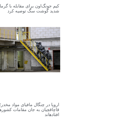
کیم جونگ‌اون برای مقابله با گرما
شدید گوشت سگ توصیه کرد
اروپا در چنگال مافیای مواد مخدر؛
قاچاقچیان به جان مقامات کشورها
افتادهاند