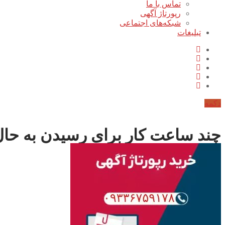
تماس با ما
رپورتاژ آگهی
شبکه‌های اجتماعی
تبلیغات
دکمه
چند ساعت کار برای رسیدن به حا