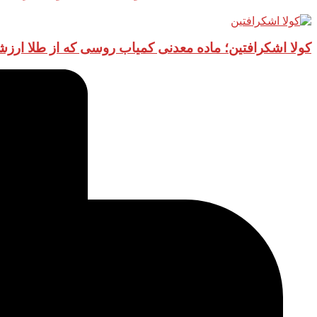
کولا اشکرافتین؛ ماده معدنی کمیاب روسی که از طلا ارز