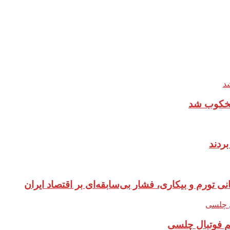
یخکوب شد