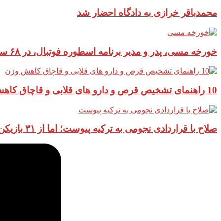
محمدباقر خرازی به دادگاه احضار شد
خورخه مسی، پدر و مدیر برنامه اسطوره فوتبال، در ۶۸ سالگی درگذشت
10 راهنمای تشخیص قرص و دارو های قلابی و قاچاق کاهش وزن
صلاح با قراردادی نجومی به ترکیه پیوست؛ اما از ۳۱ بازیکن جهان کمتر می‌گیرد!