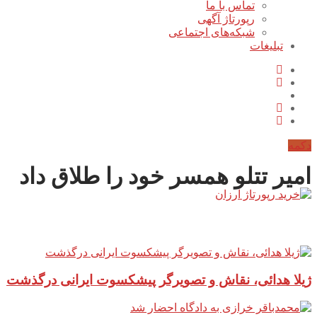
تماس با ما
رپورتاژ آگهی
شبکه‌های اجتماعی
تبلیغات
دکمه
امیر تتلو همسر خود را طلاق داد
آخرین مطالب سایت
ژیلا هدائی، نقاش و تصویرگر پیشکسوت ایرانی درگذشت