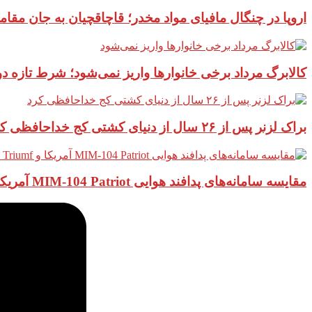
اروپا در چنگال مافیای مواد مخدر؛ قاچاقچیان به جان مقام
کالابرگ مرداد برخی خانوارها واریز نمی‌شود؛ شرط تازه 
براک لزنر پس از ۲۶ سال از دنیای کشتی کج خداحافظی کرد
مقایسه سامانه‌های پدافند هوایی MIM-104 Patriot آمریکا و S-400 Triumf روسیه