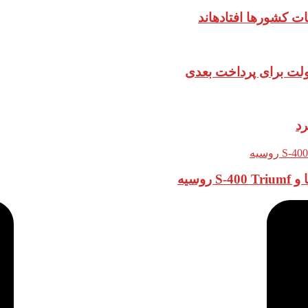
ات کشورها افتادهاند
دولت برای پرداخت بعدی