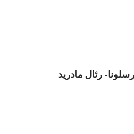
لونا- رئال مادرید