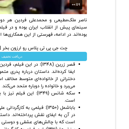
ناصر ملک‌مطیعی و محمدعلی فردین هر دو 
سینمای پیش از انقلاب ایران بوده و در فیلم
بوده‌اند. در ادامه، فهرستی از این همکاری‌ها ار
چت جی پی تی پلاس رو ارزون بخر | ۲۰۰ هزار تومن تخفی
دریافت تخفیف
قصر زرین (۱۳۴۸): در این فی
ایفا کرده‌اند. داستان درباره پدری مت
دخترانی از خانواده‌ای متوسط مخالف ا
می‌برد و خانواده را دوباره متحد می‌کند. ​
سکه شانس (۱۳۴۹): این فی
است. ​
باباشمل (۱۳۵۰): فیلمی به کار
در آن به ایفای نقش پرداخته‌اند. داستا
است که با چالش‌های عشقی و دوستی مو