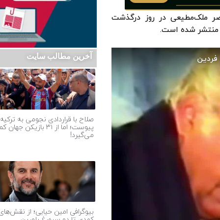
اصر ملک‌مطیعی در روز درگذشت
 منتشر شده است.
آخرین مطالب سایت
صلاح با قراردادی نجومی به ترکیه
پیوست؛ اما از ۳۱ بازیکن جهان ک
می‌گیرد!
بیوگرافی امین حیایی؛ از نقش‌های
کمدی تا دو سیمرغ بلورین