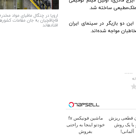
ارگردانی ایرج قادری، اولین فیلم توقیفی
ملک‌مطیعی ساخته شد. ​
اروپا در چنگال مافیای مواد مخدر؛
قاچاقچیان به جان مقامات کشورها
این دو بازیگر در سینمای ایران
افتادهاند
طبان مواجه شده‌اند.​
له
ن قطعی ریزش
ماشین فونیکس fx
با یک روش
خودتو اینجا به راحتی
آلمانی!
بفروش