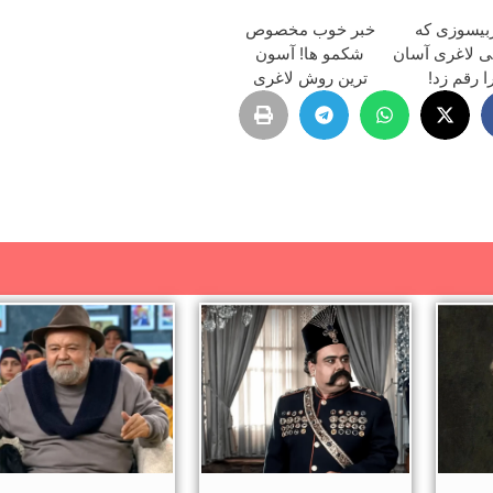
بیسوزی که
خبر خوب مخصوص
 لاغری آسان
شکمو ها! آسون
ا رقم زد!
ترین روش لاغری
معرفی شد