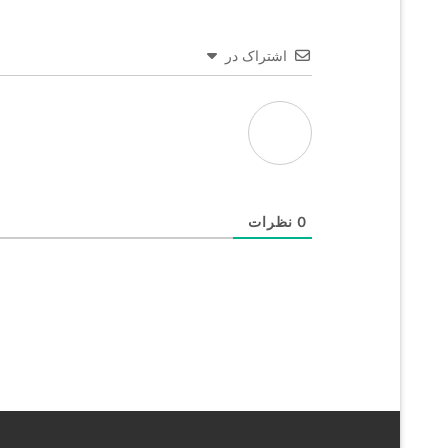
اشتراک در
0
نظرات