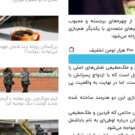
از چهره‌های برجسته و محبوب
‌های متعددی با یکدیگر هم‌بازی
ائه می‌شود:​
بزرگسالان روزانه چند فنجان قهوه
ف
می‌توانند بنوشند؟
لم، فردین و ملک‌مطیعی نقش‌های اصلی را
مول است که با ازدواج پسرانش با
ست، اما در نهایت به واقعیت پی
لم نیز با بازی این دو هنرمند ساخته شده
کیم جونگ‌اون برای مقابله با گرما
شدید گوشت سگ توصیه کرد
گردانی علی حاتمی که فردین و ملک‌مطیعی
ن درباره لوطی‌ای به نام باباشمل
اجه می‌شود. ​