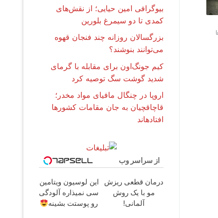
بیوگرافی امین حیایی؛ از نقش‌های
کمدی تا دو سیمرغ بلورین
بزرگسالان روزانه چند فنجان قهوه
می‌توانند بنوشند؟
کیم جونگ‌اون برای مقابله با گرمای
شدید گوشت سگ توصیه کرد
اروپا در چنگال مافیای مواد مخدر؛
قاچاقچیان به جان مقامات کشورها
افتادهاند
از سراسر وب
درمان قطعی ریزش
این لوسیون ویتامین
مو با یک روش
سی نمیذاره آلودگی
آلمانی!
رو پوستت بشینه