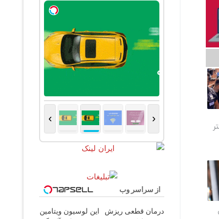
›
‹
متر
از سراسر وب
درمان قطعی ریزش
این لوسیون ویتامین