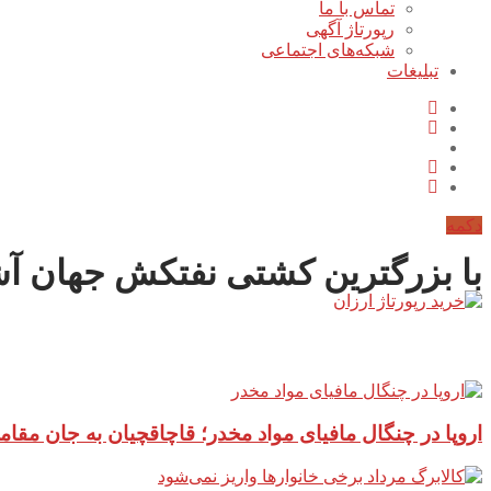
تماس با ما
رپورتاژ آگهی
شبکه‌های اجتماعی
تبلیغات
دکمه
با بزرگترین کشتی نفتکش جهان آش
آخرین مطالب سایت
اروپا در چنگال مافیای مواد مخدر؛ قاچاقچیان به جان مقام