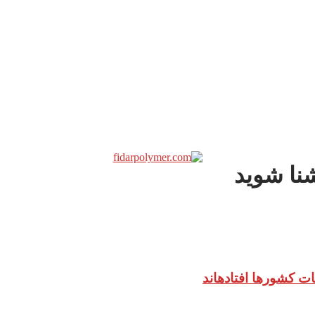
نا شوید
ات کشورها افتادهاند