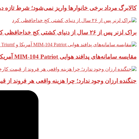
کالابرگ مرداد برخی خانوارها واریز نمی‌شود؛ شرط تازه 
براک لزنر پس از ۲۶ سال از دنیای کشتی کج خداحافظی کرد
مقایسه سامانه‌های پدافند هوایی MIM-104 Patriot آمریکا و S-400 Triumf روسیه
جنگنده ارزان وجود ندارد؛ چرا هزینه واقعی هر فروند از 