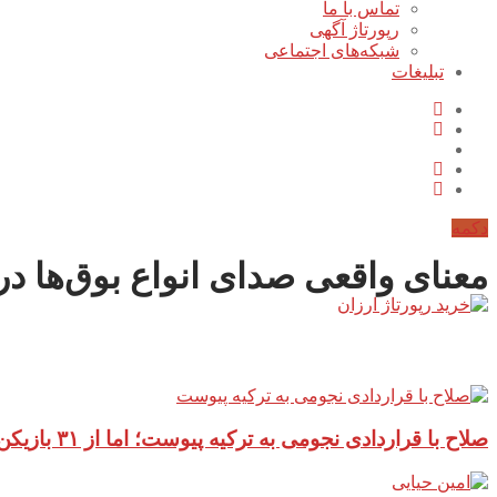
تماس با ما
رپورتاژ آگهی
شبکه‌های اجتماعی
تبلیغات
دکمه
معنای واقعی صدای انواع بوق‌ها د
آخرین مطالب سایت
صلاح با قراردادی نجومی به ترکیه پیوست؛ اما از ۳۱ بازیکن جهان کمتر می‌گیرد!