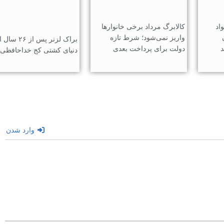
اد
کالابرگ مرداد برخی خانوارها
واریز نمی‌شود؛ شرط تازه
براک لزنر پس از ۲۶ سا
د
دولت برای پرداخت بعدی
دنیای کشتی کج خداحافظی 
وارد شدن