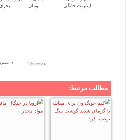
اینترنت خانگی
تومان
بخری 
پیشگامان فقط
مح
ماهی 100
سلبریت
برچسب‌ها:
مطالب مرتبط: