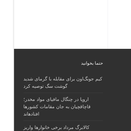
حتما بخوانید
کیم جونگ‌اون برای مقابله با گرمای شدید
گوشت سگ توصیه کرد
اروپا در چنگال مافیای مواد مخدر؛
قاچاقچیان به جان مقامات کشورها
افتادهاند
کالابرگ مرداد برخی خانوارها واریز