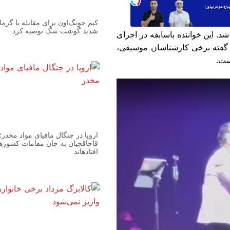
کیم جونگ‌اون برای مقابله با گرما
شدید گوشت سگ توصیه کرد
شد. این خواننده باسابقه در اجرای
ه گفته برخی کارشناسان موسیقی،
ست.
اروپا در چنگال مافیای مواد مخدر؛
قاچاقچیان به جان مقامات کشورها
افتادهاند