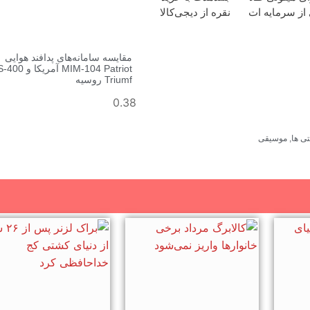
از سرمایه ات
نقره از دیجی‌کالا
افظت کنی
مقایسه سامانه‌های پدافند هوایی
MIM-104 Patriot آمریکا و 400
Triumf روسیه
ی ها
,
موسیقی