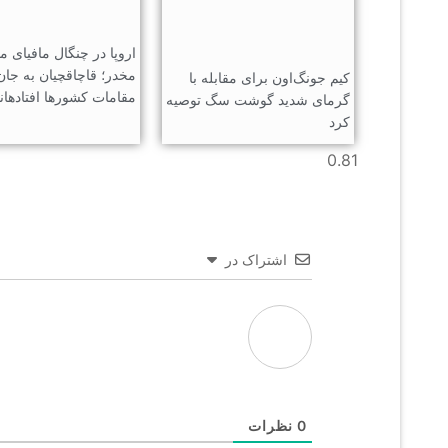
اروپا در چنگال مافیای مو
مخدر؛ قاچاقچیان به جان
کیم جونگ‌اون برای مقابله با
مقامات کشورها افتادهان
گرمای شدید گوشت سگ توصیه
کرد
اشتراک در
0
نظرات