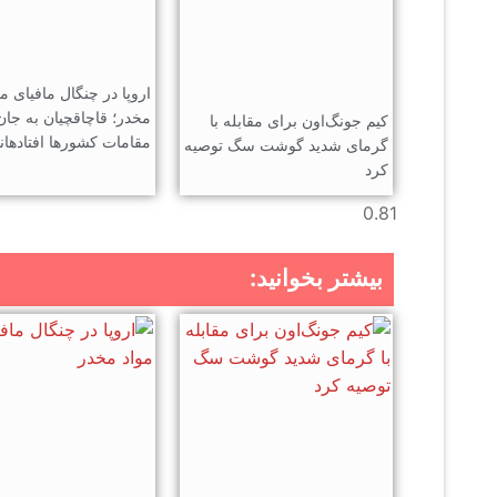
اروپا در چنگال مافیای مو
مخدر؛ قاچاقچیان به جان
کیم جونگ‌اون برای مقابله با
مقامات کشورها افتادهان
گرمای شدید گوشت سگ توصیه
کرد
بیشتر بخوانید: