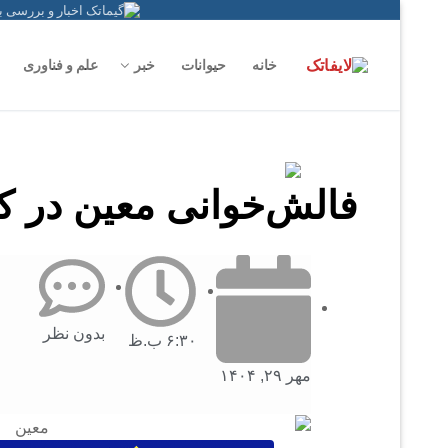
خانه
حیوانات
خبر
علم و فناوری
فالش‌خوانی معین در 
بدون نظر
۶:۳۰ ب.ظ
مهر ۲۹, ۱۴۰۴