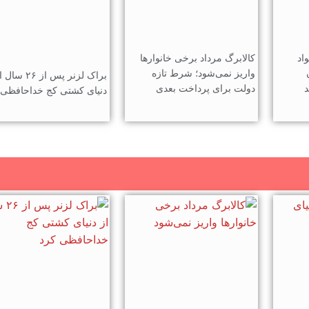
اد
کالابرگ مرداد برخی خانوارها
واریز نمی‌شود؛ شرط تازه
براک لزنر پس از ۲۶ سا
د
دولت برای پرداخت بعدی
دنیای کشتی کج خداحافظی 