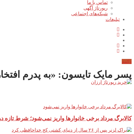
تماس با ما
رپورتاژ آگهی
شبکه‌های اجتماعی
تبلیغات
دکمه
پسر مایک تایسون: «به پدرم افتخا
آخرین مطالب سایت
کالابرگ مرداد برخی خانوارها واریز نمی‌شود؛ شرط تازه 