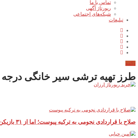
تماس با ما
رپورتاژ آگهی
شبکه‌های اجتماعی
تبلیغات
دکمه
طرز تهیه ترشی سیر خانگی درجه
آخرین مطالب سایت
صلاح با قراردادی نجومی به ترکیه پیوست؛ اما از ۳۱ بازیکن جهان کمتر می‌گیرد!