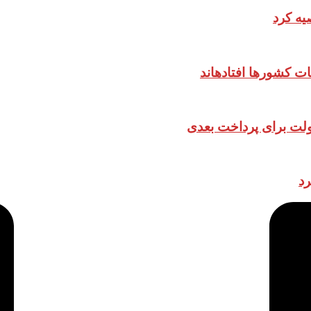
یه کرد
ات کشورها افتادهاند
دولت برای پرداخت بعدی