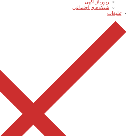
رپورتاژ آگهی
شبکه‌های اجتماعی
تبلیغات