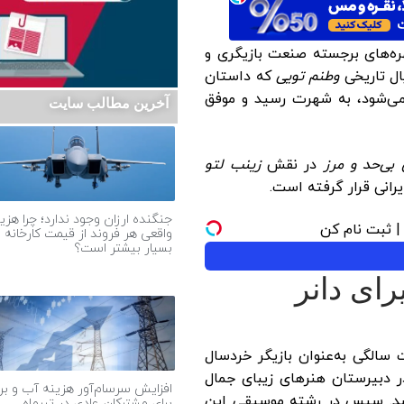
 ۱۵ ژانویه ۱۹۹۹، یکی از چهره‌های برجسته صنعت بازیگری و
ال تاریخی
وطنم تویی
که داستان
می‌شود، به شهرت رسید و موفق
آخرین مطالب سایت
بی‌حد و مرز
در نقش
زینب لتو
رانی قرار گرفته است.
جنگنده ارزان وجود ندارد؛ چرا هزی
واقعی هر فروند از قیمت کارخانه
بسیار بیشتر است؟
ای دانر
سالگی به‌عنوان بازیگر خردسال
مدت یک سال در دبیرستان هنرهای زیبای جمال
افزایش سرسام‌آور هزینه آب و بر
شد. سپس در رشته موسیقی این
برای مشترکان عادی در تیرماه