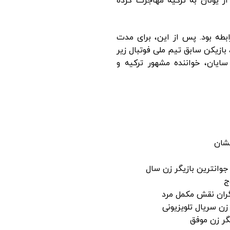
 یونان به ترکیه مهاجرت کرده
کوبیلای آکا در رابطه بود. پس از این، برای مدت
 بازیکن سابق تیم ملی فوتبال زیر
 سایان، خواننده مشهور ترکیه و
خشان
جوانترین بازیگر زن سال
ج
یگران نقش مکمل مرد
 زن سریال تلویزیونی
یگر زن موفق