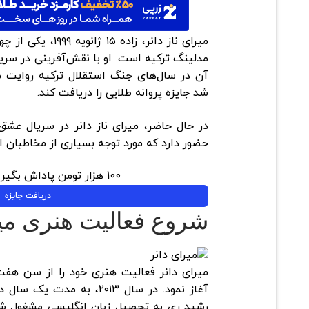
میرای ناز دانر، زاده
مدلینگ ترکیه است. او با نقش‌آفرینی در سری
آن در سال‌های جنگ استقلال ترکیه روایت 
شد جایزه پروانه طلایی را دریافت کند.
در حال حاضر، میرای ناز دانر در سریال
عشق 
حضور دارد که مورد توجه بسیاری از مخاطبان ای
100 هزار تومن پاداش بگیر | ثبت نام کن
دریافت جایزه
شروع فعالیت هنری میر
میرای دانر فعالیت هنری خود را از سن هفت 
آغاز نمود. در سال ۲۰۱۳، به 
رشید ری به تحصیل زبان انگلیسی مشغول 