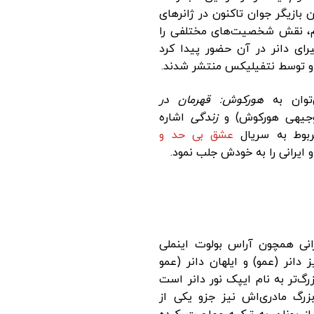
ن بازیگر جوان تاکنون در ژانرهای
رام، نقش شخصیت‌های مختلفی را
ای دانر در آن حضور پیدا کرد
و توسط نتفیلیکس منتشر شدند.
توان به
هورکوش: قهرمان در
وجیهی هورکوش) و
زندگی
اشاره
بوط به سریال
عشق بی حد و
 ایرانی را به خودش جلب نمود.
رانی همچون آراس بولوت اینملی
دانر (عمو) و ایلهان دانر (عمو
گ‌تر به نام ایپک نور دانر است
زرگ مادری‌اش نیز جزو یکی از