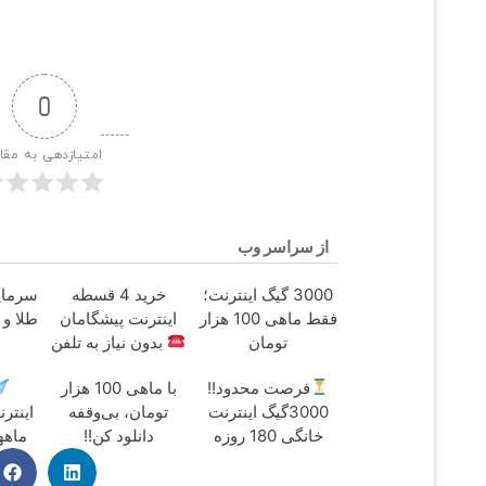
0
امتیازدهی به مقا
از سراسر وب
3000 گیگ اینترنت؛
خرید 4 قسطه
سرمایه
فقط ماهی 100 هزار
اینترنت پیشگامان
طلا و 
تومان
بدون نیاز به تلفن
فرصت محدود!!
با ماهی 100 هزار
3000گیگ اینترنت
تومان، بی‌وقفه
خانگی 180 روزه
دانلود کن!!
ماهه
فقط 600
100هزارتوما
هزارتومان!!