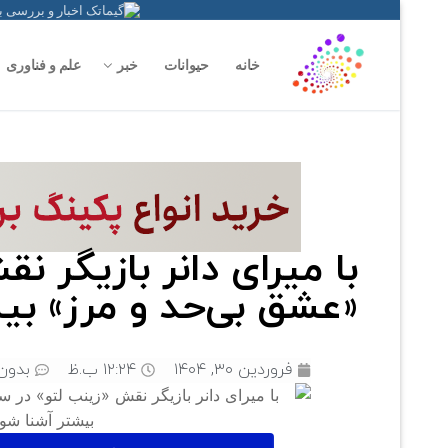
خانه
حیوانات
خبر
علم و فناوری
با میرای دانر بازیگر ن
«عشق بی‌حد و مرز» بی
فروردین ۳۰, ۱۴۰۴
۱۲:۲۴ ب.ظ
بدون