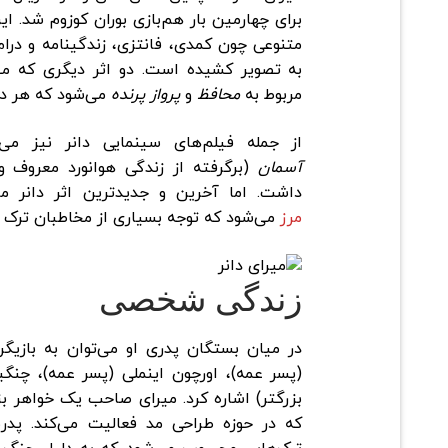
برای چهارمین بار هم‌بازی بوران کوزوم شد. ای
متنوعی چون کمدی، فانتزی، زندگینامه‌ و د
به تصویر کشیده است. دو اثر دیگری که میر
مربوط به
محافظ
و
پرواز پرنده
می‌شود که هر د
از جمله فیلم‌های سینمایی دانر نیز می‌
آسمان
(برگرفته از زندگی هوانورد معروف 
داشت. اما آخرین و جدیدترین اثر دانر مر
مرز
می‌شود که توجه بسیاری از مخاطبان ترک و
زندگی شخصی
در میان بستگان پدری او می‌توان به بازیگ
(پسر عمه)، اورچون اینملی (پسر عمه)، چنگیز 
بزرگتر) اشاره کرد. میرای صاحب یک خواهر بزر
که در حوزه طراحی مد فعالیت می‌کند. پدرب