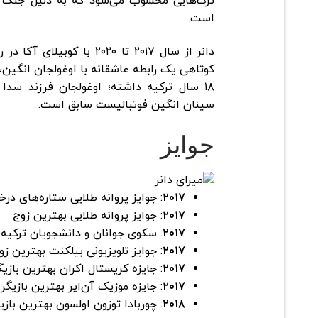
ترک‌هایی محسوب می‌شود که به دلیل جنگ از
است.
دانر از سال ۲۰۱۷ تا ۲۰۲۰ با 
کوتاهی یک رابطه‌ عاشقانه با اوغولجان انگین،
۱۸ سال ترکیه داشته؛ اوغولجان فرزند سدا
سینان انگین فوتبالیست سابق است.
جوایز
۲۰۱۷
: جوایز پروانه طلایی ستاره‌های در
۲۰۱۷
: جوایز پروانه طلایی بهترین زوج
۲۰۱۷
: سکوی جوانان و دانشجویان ترکیه 
۲۰۱۷
: جوایز تلویزیونی بیلکنت بهترین زو
۲۰۱۷
: جایزه کریستال اکران بهترین باز
۲۰۱۷
: جایزه موزیک آن‌ایر بهترین بازیگر
۲۰۱۸
: چوربادا توزون اولسون بهترین باز