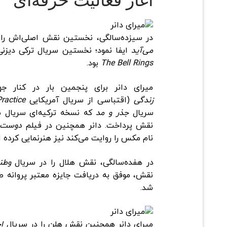
در سیزده‌سالگی، نخستین نقش اصلی‌اش را 
می‌آید
ایفا نمود؛ نخستین سریال ترکی دیزن
The Bell Rings
بود.
میرای دانر برای پنجمین بار در کنار 
زندگی
(اقتباسی از سریال آمریکایی
Practice
سریال
جذر و مد
که نسخه ترکیه‌ای سریال 
نقش پرداخت. دانر همچنین در فیلم
دوست 
نام مکس را روایت می‌کند نیز هنرنمایی کرده 
در هفده‌سالگی، نقش هلال را در سریال
وطن
شد.
میرای دانر همچنین نقش هلن را در سریال
ا