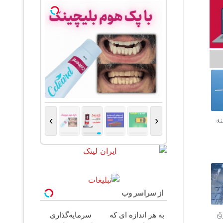
›
‹
نه
از سراسر وب
ق
به هر اندازه ای که
سرمایه‌گذاری