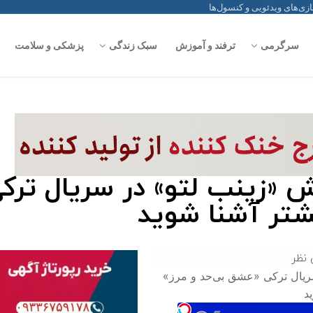
سرگرمی
ترفند و آموزش
سبک زندگی
پزشکی و سلامت
قش «زینب لتو» در سریال ترک
شتر آشنا شوید
 نظر