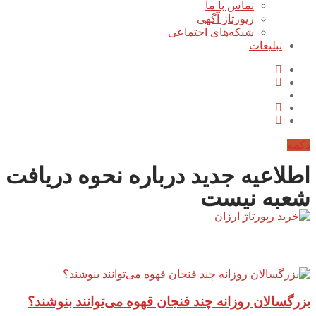
تماس با ما
رپورتاژ آگهی
شبکه‌های اجتماعی
تبلیغات
دکمه
اطلاعیه جدید درباره نحوه دریافت
شعبه نیست
آخرین مطالب سایت
بزرگسالان روزانه چند فنجان قهوه می‌توانند بنوشند؟