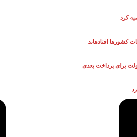
یه کرد
ات کشورها افتادهاند
دولت برای پرداخت بعدی