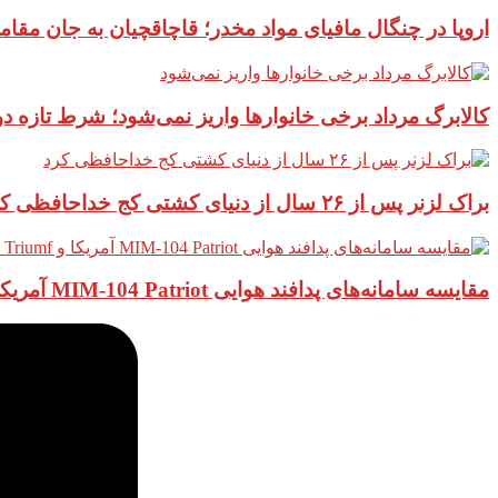
اروپا در چنگال مافیای مواد مخدر؛ قاچاقچیان به جان مقام
کالابرگ مرداد برخی خانوارها واریز نمی‌شود؛ شرط تازه 
براک لزنر پس از ۲۶ سال از دنیای کشتی کج خداحافظی کرد
مقایسه سامانه‌های پدافند هوایی MIM-104 Patriot آمریکا و S-400 Triumf روسیه