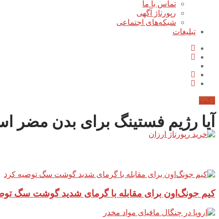
تماس با ما
رپورتاژ آگهی
شبکه‌های اجتماعی
تبلیغات
دکمه
آیا رژیم فستینگ برای بدن مضر ا
آخرین مطالب سایت
کیم جونگ‌اون برای مقابله با گرمای شدید گوشت سگ توص