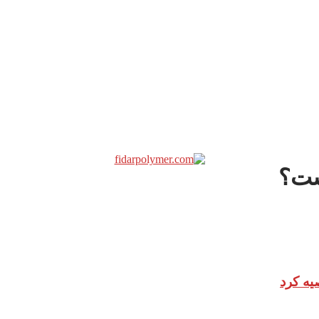
ست؟
یه کرد