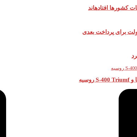
ات کشورها افتادهاند
دولت برای پرداخت بعدی